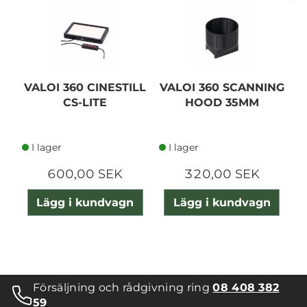
VALOI 360 CINESTILL
VALOI 360 SCANNING
CS-LITE
HOOD 35MM
I lager
I lager
600,00 SEK
320,00 SEK
Lägg i kundvagn
Lägg i kundvagn
Försäljning och rådgivning ring
08 408 382
59