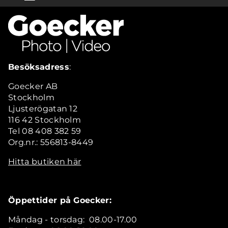
Besöksadress
:
Goecker AB
Stockholm
Ljusterögatan 12
116 42 Stockholm
Tel 08 408 382 59
Org.nr.: 556813-8449
Hitta butiken här
Öppettider på Goecker:
Måndag - torsdag: 08.00-17.00