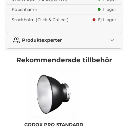
Köpenhamn
I lager
Stockholm (Click & Collect)
Ej i lager
Produktexperter
Rekommenderade tillbehör
GODOX PRO STANDARD