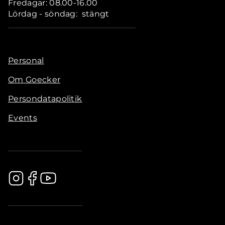
Fredagar: 08.00-16.00
Lördag - söndag: stängt
Personal
Om Goecker
Persondatapolitik
Events
.............................................