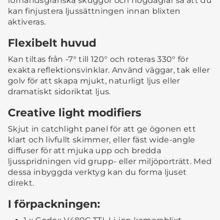
förhandsgranska skuggor och högdagrar så att du
kan finjustera ljussättningen innan blixten
aktiveras.
Flexibelt huvud
Kan tiltas från -7° till 120° och roteras 330° för
exakta reflektionsvinklar. Använd väggar, tak eller
golv för att skapa mjukt, naturligt ljus eller
dramatiskt sidoriktat ljus.
Creative light modifiers
Skjut in catchlight panel för att ge ögonen ett
klart och livfullt skimmer, eller fäst wide-angle
diffuser för att mjuka upp och bredda
ljusspridningen vid grupp- eller miljöporträtt. Med
dessa inbyggda verktyg kan du forma ljuset
direkt.
I förpackningen: