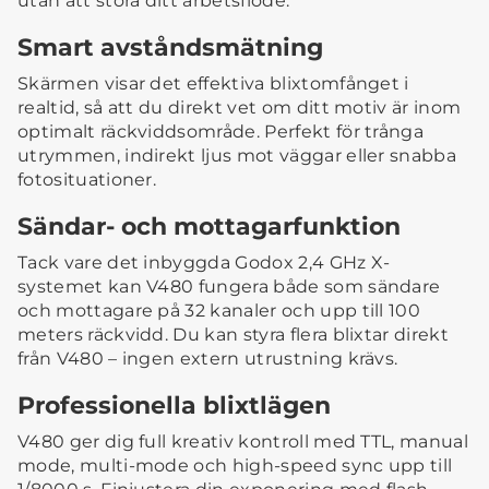
utan att störa ditt arbetsflöde.
Smart avståndsmätning
Skärmen visar det effektiva blixtomfånget i
realtid, så att du direkt vet om ditt motiv är inom
optimalt räckviddsområde. Perfekt för trånga
utrymmen, indirekt ljus mot väggar eller snabba
fotosituationer.
Sändar- och mottagarfunktion
Tack vare det inbyggda Godox 2,4 GHz X-
systemet kan V480 fungera både som sändare
och mottagare på 32 kanaler och upp till 100
meters räckvidd. Du kan styra flera blixtar direkt
från V480 – ingen extern utrustning krävs.
Professionella blixtlägen
V480 ger dig full kreativ kontroll med TTL, manual
mode, multi-mode och high-speed sync upp till