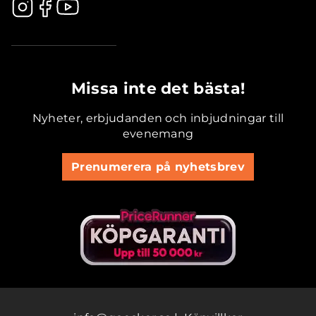
.............................................
Missa inte det bästa!
Nyheter, erbjudanden och inbjudningar till
evenemang
Prenumerera på nyhetsbrev