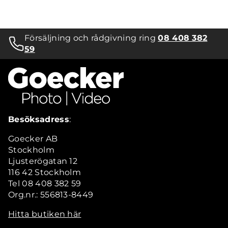
Försäljning och rådgivning ring
08 408 382
59
Besöksadress
:
Goecker AB
Stockholm
Ljusterögatan 12
116 42 Stockholm
Tel 08 408 382 59
Org.nr.: 556813-8449
Hitta butiken här