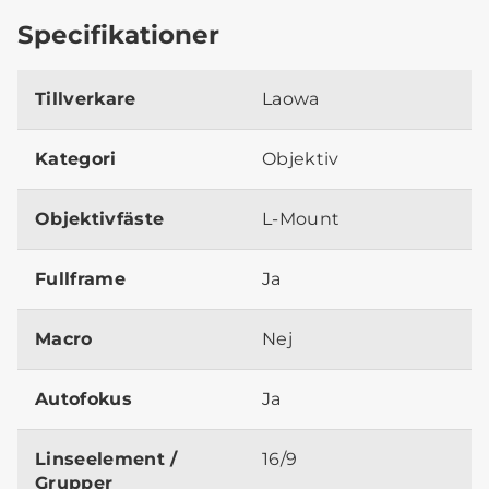
Specifikationer
Tillverkare
Laowa
Kategori
Objektiv
Objektivfäste
L-Mount
Fullframe
Ja
Macro
Nej
Autofokus
Ja
Linseelement /
16/9
Grupper