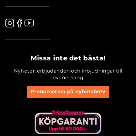
.............................................
Missa inte det bästa!
Nyheter, erbjudanden och inbjudningar till
evenemang
Prenumerera på nyhetsbrev