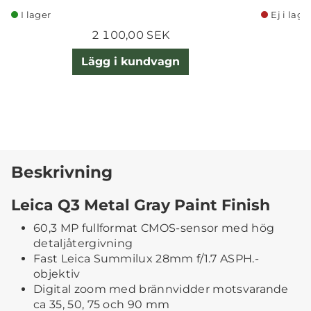
I lager
Ej i lage
2 100,00 SEK
Lägg i kundvagn
Beskrivning
Leica Q3 Metal Gray Paint Finish
60,3 MP fullformat CMOS-sensor med hög
detaljåtergivning
Fast Leica Summilux 28mm f/1.7 ASPH.-
objektiv
Digital zoom med brännvidder motsvarande
ca 35, 50, 75 och 90 mm