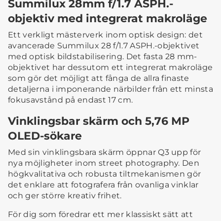
Summilux 28mm f/1.7 ASPH.-
objektiv med integrerat makroläge
Ett verkligt mästerverk inom optisk design: det
avancerade Summilux 28 f/1.7 ASPH.-objektivet
med optisk bildstabilisering. Det fasta 28 mm-
objektivet har dessutom ett integrerat makroläge
som gör det möjligt att fånga de allra finaste
detaljerna i imponerande närbilder från ett minsta
fokusavstånd på endast 17 cm.
Vinklingsbar skärm och 5,76 MP
OLED-sökare
Med sin vinklingsbara skärm öppnar Q3 upp för
nya möjligheter inom street photography. Den
högkvalitativa och robusta tiltmekanismen gör
det enklare att fotografera från ovanliga vinklar
och ger större kreativ frihet.
För dig som föredrar ett mer klassiskt sätt att