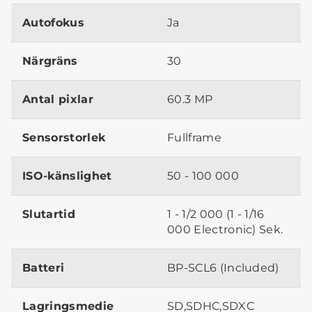
Autofokus
Ja
Närgräns
30
Antal pixlar
60.3 MP
Sensorstorlek
Fullframe
ISO-känslighet
50 - 100 000
Slutartid
1 - 1/2 000 (1 - 1/16
000 Electronic) Sek.
Batteri
BP-SCL6 (Included)
Lagringsmedie
SD,SDHC,SDXC