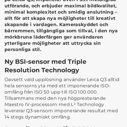
utförande, och erbjuder maximal bildkvalitet,
minimal komplexitet och smidig anslutning –
allt för att skapa nya möjligheter till kreativt
skapande i vardagen. Kameraskyddet och
bärremmen, tillgängliga som tillval, i den nya
mörkbruna läderfärgen ger användaren
ytterligare möjligheter att uttrycka sin
personliga stil.
Ny BSI-sensor med Triple
Resolution Technology
Oavsett vald upplösning använder Leica Q3 alltid
hela sensorns yta med ett imponerande ISO-
omfång från ISO 50 upp till ISO 100.000.
Tillsammans med den nya högpresterande
Maestro IV-processorn med L² Technology
levererar Q3-sensorn imponerande resultat med
14 stegs dynamiskt omfång.