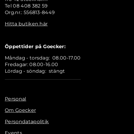
Tel 08 408 382 59
Org.nr.: 556813-8449
Hitta butiken här
Öppettider på Goecker:
Måndag - torsdag: 08.00-17.00
Fredagar: 08.00-16.00
Lördag - söndag: stängt
Personal
Om Goecker
Persondatapolitik
Events