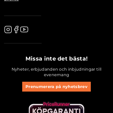
.............................................
Missa inte det bästa!
Nyheter, erbjudanden och inbjudningar till
evenemang
Prenumerera på nyhetsbrev