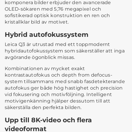
komponera bilder erbjuder den avancerade
OLED-sökaren med 5,76 megapixel och
sofistikerad optisk konstruktion en ren och
kristallklar bild av motivet.
Hybrid autofokussystem
Leica Q3 är utrustad med ett toppmodernt
hybridautofokussystem som säkerställer att inga
avgörande ögonblick missas.
Kombinationen av mycket exakt
kontrastautofokus och depth from defocus-
system tillsammans med snabb fasdetekterande
autofokus ger både hög hastighet och precision
vid fokusering och motivföljning. Intelligent
motivigenkänning hjälper dessutom till att
säkerställa den perfekta bilden.
Upp till 8K-video och flera
videoformat