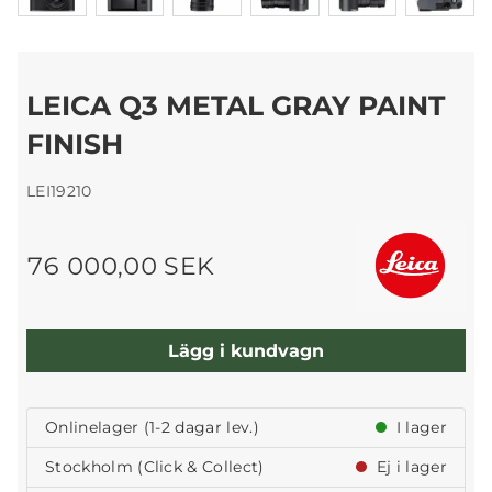
LEICA Q3 METAL GRAY PAINT
FINISH
LEI19210
76 000,00 SEK
Lägg i kundvagn
Onlinelager (1-2 dagar lev.)
I lager
Stockholm (Click & Collect)
Ej i lager