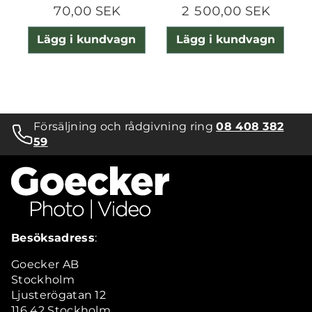
70,00 SEK
2 500,00 SEK
Lägg i kundvagn
Lägg i kundvagn
Försäljning och rådgivning ring
08 408 382
59
Besöksadress
:
Goecker AB
Stockholm
Ljusterögatan 12
116 42 Stockholm