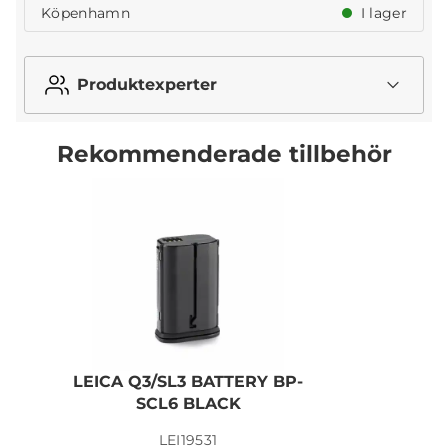
Köpenhamn
I lager
Produktexperter
Rekommenderade tillbehör
LEICA Q3/SL3 BATTERY BP-
SCL6 BLACK
LEI19531