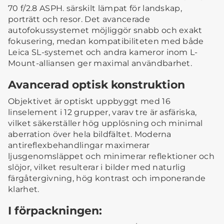
70 f/2.8 ASPH. särskilt lämpat för landskap,
porträtt och resor. Det avancerade
autofokussystemet möjliggör snabb och exakt
fokusering, medan kompatibiliteten med både
Leica SL-systemet och andra kameror inom L-
Mount-alliansen ger maximal användbarhet.
Avancerad optisk konstruktion
Objektivet är optiskt uppbyggt med 16
linselement i 12 grupper, varav tre är asfäriska,
vilket säkerställer hög upplösning och minimal
aberration över hela bildfältet. Moderna
antireflexbehandlingar maximerar
ljusgenomsläppet och minimerar reflektioner och
slöjor, vilket resulterar i bilder med naturlig
färgåtergivning, hög kontrast och imponerande
klarhet.
I förpackningen: