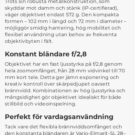
Trots sin robusta metallkonstruktion, som
skyddar mot damm och stänk (IP-certifierad),
väger objektivet endast 572 g. Den kompakta
formen – 102 mm i längd och 72 mm i diameter –
möjliggör smidig hantering, hög mobilitet och
flexibel användning utan behov av frekventa
objektivbyten i fält.
Konstant bländare f/2,8
Objektivet har en fast ljusstyrka på f/2,8 genom
hela zoomomfånget, från 28 mm vidvinkel till 70
mm kort tele. Detta ger jämn exponering och
kreativ kontroll över skärpedjupet oavsett
brännvidd. Kombinationen av hög ljusstyrka och
mångsidighet gör objektivet idealiskt för både
stillbild och videoinspelning.
Perfekt för vardagsanvändning
Tack vare det flexibla brännviddsomfånget och
den konstanta bländaren är Vario-Elmarit-SL 28–