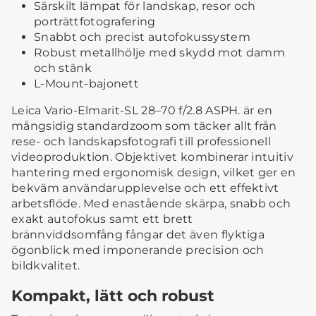
Särskilt lämpat för landskap, resor och
porträttfotografering
Snabbt och precist autofokussystem
Robust metallhölje med skydd mot damm
och stänk
L-Mount-bajonett
Leica Vario-Elmarit-SL 28–70 f/2.8 ASPH. är en
mångsidig standardzoom som täcker allt från
rese- och landskapsfotografi till professionell
videoproduktion. Objektivet kombinerar intuitiv
hantering med ergonomisk design, vilket ger en
bekväm användarupplevelse och ett effektivt
arbetsflöde. Med enastående skärpa, snabb och
exakt autofokus samt ett brett
brännviddsomfång fångar det även flyktiga
ögonblick med imponerande precision och
bildkvalitet.
Kompakt, lätt och robust