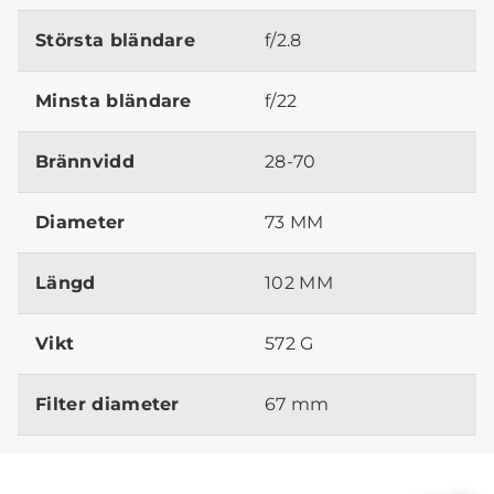
Största bländare
f/2.8
Minsta bländare
f/22
Brännvidd
28-70
Diameter
73 MM
Längd
102 MM
Vikt
572 G
Filter diameter
67 mm