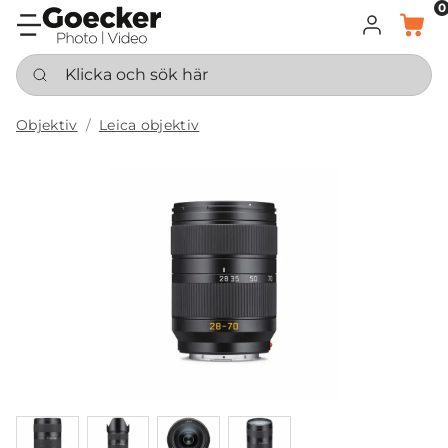
0
LOGGA IN
KORG
Klicka och sök här
Objektiv
Leica objektiv