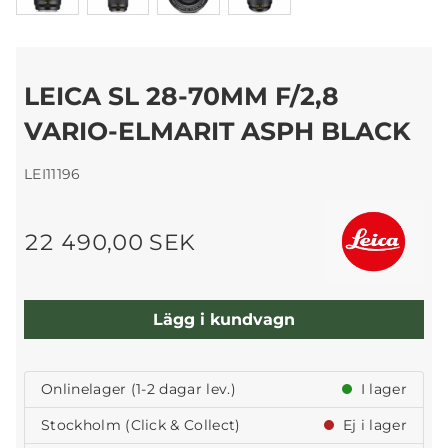
LEICA SL 28-70MM F/2,8
VARIO-ELMARIT ASPH BLACK
LEI11196
22 490,00 SEK
Lägg i kundvagn
Onlinelager (1-2 dagar lev.)
I lager
Stockholm (Click & Collect)
Ej i lager