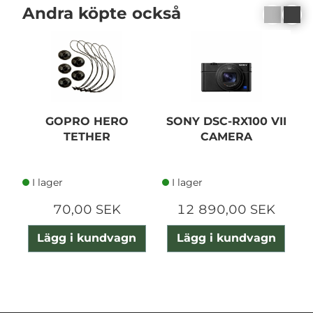
Andra köpte också
GOPRO HERO
SONY DSC-RX100 VII
TETHER
CAMERA
1
I lager
I lager
70,00 SEK
12 890,00 SEK
Lägg i kundvagn
Lägg i kundvagn