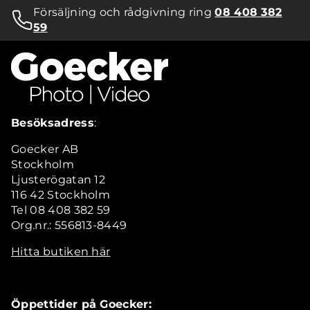
Försäljning och rådgivning ring
08 408 382
59
Besöksadress
:
Goecker AB
Stockholm
Ljusterögatan 12
116 42 Stockholm
Tel 08 408 382 59
Org.nr.: 556813-8449
Hitta butiken här
Öppettider på Goecker: