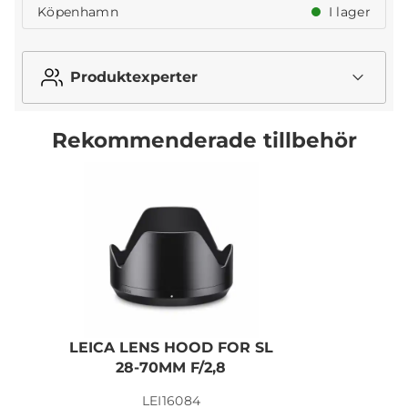
Köpenhamn
I lager
Produktexperter
Rekommenderade tillbehör
LEICA LENS HOOD FOR SL
28-70MM F/2,8
LEI16084