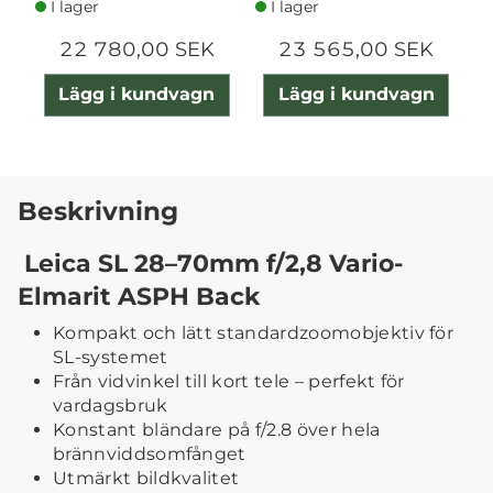
I lager
I lager
22 780,00 SEK
23 565,00 SEK
Lägg i kundvagn
Lägg i kundvagn
Beskrivning
Leica SL 28–70mm f/2,8 Vario-
Elmarit ASPH Back
Kompakt och lätt standardzoomobjektiv för
SL-systemet
Från vidvinkel till kort tele – perfekt för
vardagsbruk
Konstant bländare på f/2.8 över hela
brännviddsomfånget
Utmärkt bildkvalitet