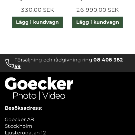
330,00 SEK
26 990,00 SEK
Lägg i kundvagn
Lägg i kundvagn
Försäljning och rådgivning ring
08 408 382
59
Besöksadress
:
Goecker AB
Stockholm
Ljusterögatan 12