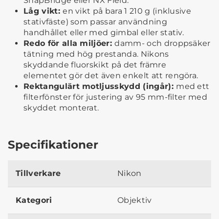
SnapBridge eller NX Field.
Låg vikt:
en vikt på bara 1 210 g (inklusive
stativfäste) som passar användning
handhållet eller med gimbal eller stativ.
Redo för alla miljöer:
damm- och droppsäker
tätning med hög prestanda. Nikons
skyddande fluorskikt på det främre
elementet gör det även enkelt att rengöra.
Rektangulärt motljusskydd (ingår):
med ett
filterfönster för justering av 95 mm-filter med
skyddet monterat.
Specifikationer
Tillverkare
Nikon
Kategori
Objektiv