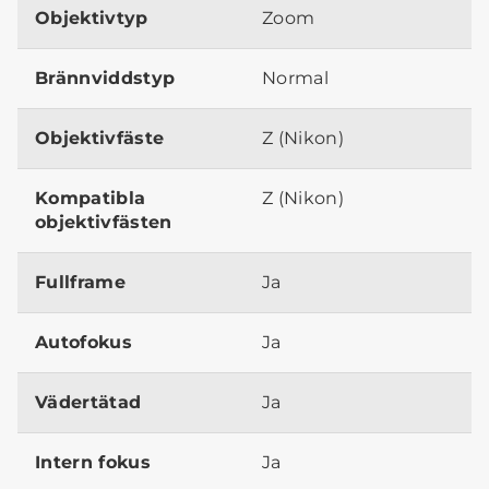
Objektivtyp
Zoom
Brännviddstyp
Normal
Objektivfäste
Z (Nikon)
Kompatibla
Z (Nikon)
objektivfästen
Fullframe
Ja
Autofokus
Ja
Vädertätad
Ja
Intern fokus
Ja