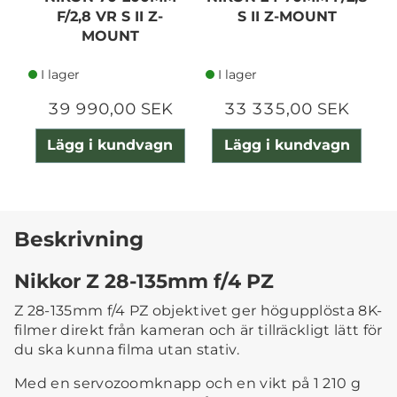
F/2,8 VR S II Z-
S II Z-MOUNT
MOUNT
I lager
I lager
39 990,00 SEK
33 335,00 SEK
Lägg i kundvagn
Lägg i kundvagn
Beskrivning
Nikkor Z 28-135mm f/4 PZ
Z 28-135mm f/4 PZ objektivet ger högupplösta 8K-
filmer direkt från kameran och är tillräckligt lätt för
du ska kunna filma utan stativ.
Med en servozoomknapp och en vikt på 1 210 g