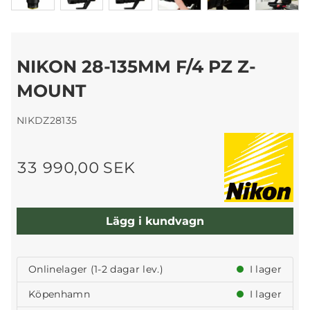
NIKON 28-135MM F/4 PZ Z-
MOUNT
NIKDZ28135
33 990,00 SEK
Lägg i kundvagn
Onlinelager (1-2 dagar lev.)
I lager
Köpenhamn
I lager