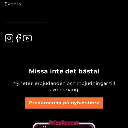
Events
.............................................
Missa inte det bästa!
Nyheter, erbjudanden och inbjudningar till
evenemang
Prenumerera på nyhetsbrev