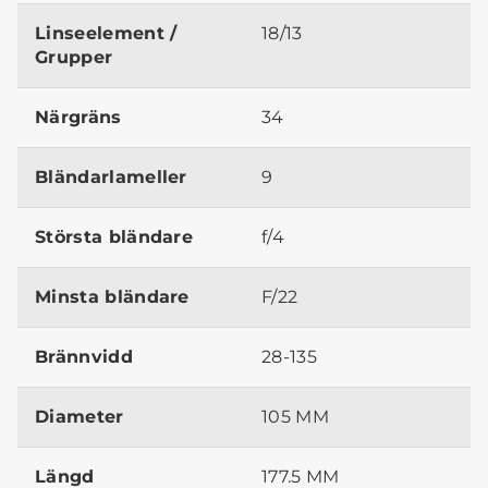
Linseelement /
18/13
Grupper
Närgräns
34
Bländarlameller
9
Största bländare
f/4
Minsta bländare
F/22
Brännvidd
28-135
Diameter
105 MM
Längd
177.5 MM