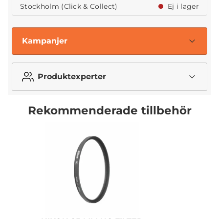
Stockholm (Click & Collect)
Ej i lager
Kampanjer
Produktexperter
Rekommenderade tillbehör