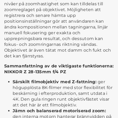
nivåer på zoomhastighet som kan tilldelas till
zoomreglaget på objektivet. Möjligheten att
registrera och senare hämta upp
positionsinställningar gör att användaren kan
ändra kompositionen mellan tagningarna, linjär
manuell fokusering ger exakta och
upprepningsbara resultat, och dessutom kan
fokus- och zoomringarnas riktning vändas.
Objektivet är även tätat mot damm och fukt och
det kan fjärrstyras.
Sammanfattning av de viktigaste funktionerna:
NIKKOR Z 28-135mm f/4 PZ
Särskilt filmobjektiv med Z-fattning:
ger
högupplösta 8K-filmer med stor flexibilitet för
beskärning i efterproduktion, samt utdata i
4K. Den gula ringen runt objektivfästet visar
att det här är ett filmobjektiv.
Jämn och balanserad motoriserad zoom:
den interna motorn hanterar brännvidden på