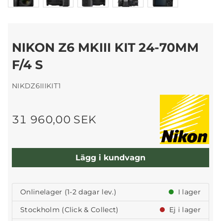
NIKON Z6 MKIII KIT 24-70MM
F/4 S
NIKDZ6IIIKIT1
31 960,00 SEK
Lägg i kundvagn
Onlinelager (1-2 dagar lev.)
I lager
Stockholm (Click & Collect)
Ej i lager