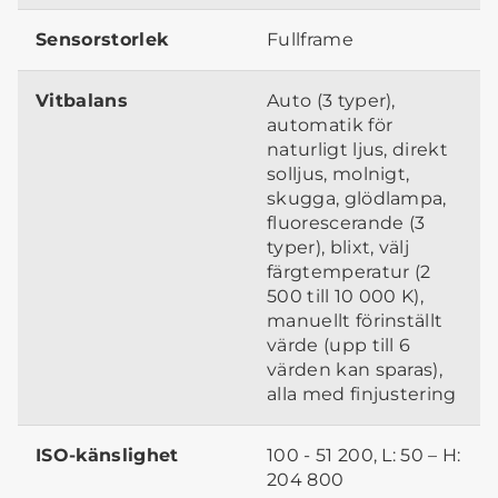
Sensorstorlek
Fullframe
Vitbalans
Auto (3 typer),
automatik för
naturligt ljus, direkt
solljus, molnigt,
skugga, glödlampa,
fluorescerande (3
typer), blixt, välj
färgtemperatur (2
500 till 10 000 K),
manuellt förinställt
värde (upp till 6
värden kan sparas),
alla med finjustering
ISO-känslighet
100 - 51 200, L: 50 – H:
204 800