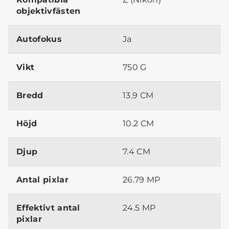
objektivfästen
Autofokus
Ja
Vikt
750 G
Bredd
13.9 CM
Höjd
10.2 CM
Djup
7.4 CM
Antal pixlar
26.79 MP
Effektivt antal
24.5 MP
pixlar