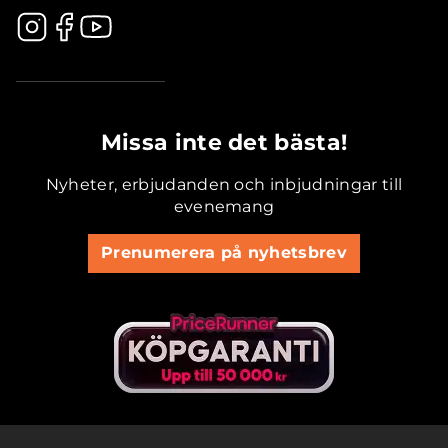
.............................................
Missa inte det bästa!
Nyheter, erbjudanden och inbjudningar till
evenemang
Prenumerera på nyhetsbrev