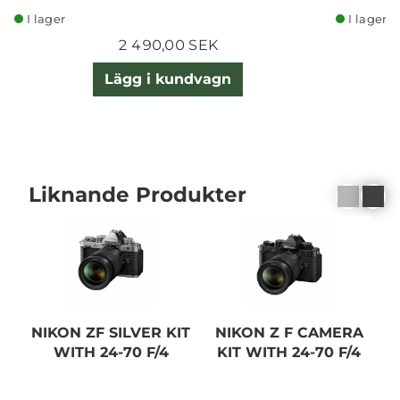
I lager
I lager
2 490,00 SEK
Lägg i kundvagn
Liknande Produkter
NIKON ZF SILVER KIT
NIKON Z F CAMERA
WITH 24-70 F/4
KIT WITH 24-70 F/4