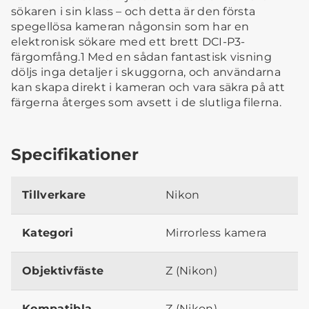
sökaren i sin klass – och detta är den första
spegellösa kameran någonsin som har en
elektronisk sökare med ett brett DCI-P3-
färgomfång.1 Med en sådan fantastisk visning
döljs inga detaljer i skuggorna, och användarna
kan skapa direkt i kameran och vara säkra på att
färgerna återges som avsett i de slutliga filerna.
Specifikationer
Tillverkare
Nikon
Kategori
Mirrorless kamera
Objektivfäste
Z (Nikon)
Kompatibla
Z (Nikon)