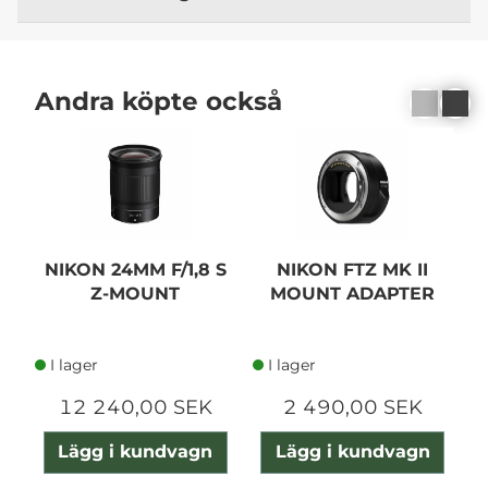
Andra köpte också
NIKON 24MM F/1,8 S
NIKON FTZ MK II
Z-MOUNT
MOUNT ADAPTER
F
I lager
I lager
12 240,00 SEK
2 490,00 SEK
Lägg i kundvagn
Lägg i kundvagn