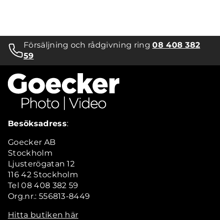
Försäljning och rådgivning ring
08 408 382
59
Besöksadress
:
Goecker AB
Stockholm
Ljusterögatan 12
116 42 Stockholm
Tel 08 408 382 59
Org.nr.: 556813-8449
Hitta butiken här