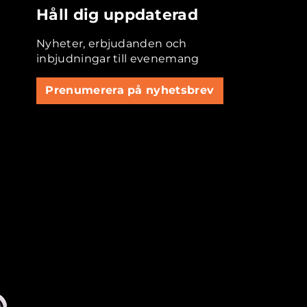
Håll dig uppdaterad
Nyheter, erbjudanden och
inbjudningar till evenemang
Prenumerera på nyhetsbrev