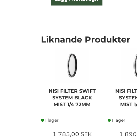
Liknande Produkter
NISI FILTER SWIFT
NISI FI
SYSTEM BLACK
SYSTE
MIST 1/4 72MM
MIST 
I lager
I lager
1 785,00 SEK
1 890