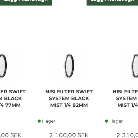
LTER SWIFT
NISI FILTER SWIFT
NISI FILT
M BLACK
SYSTEM BLACK
SYSTEM
1/4 77MM
MIST 1/4 82MM
MIST 1/
I lager
I lager
,00 SEK
2 100,00 SEK
2 310,