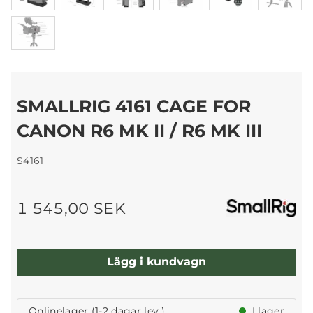
SMALLRIG 4161 CAGE FOR
CANON R6 MK II / R6 MK III
S4161
1 545,00 SEK
Lägg i kundvagn
Onlinelager (1-2 dagar lev.)
I lager