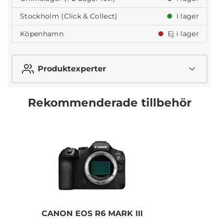
Stockholm (Click & Collect)
I lager
Köpenhamn
Ej i lager
Produktexperter
Rekommenderade tillbehör
CANON EOS R6 MARK III