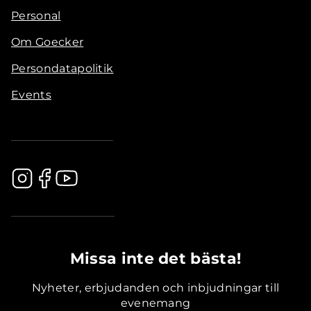
Personal
Om Goecker
Persondatapolitik
Events
.............................................
Missa inte det bästa!
Nyheter, erbjudanden och inbjudningar till
evenemang