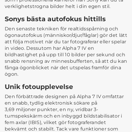
verklighetstrogna bilder helt i din egen stil.
Sonys bästa autofokus hittills
Den senaste tekniken för realtidsspårning och
ögonautofokus (människor/djur/fåglar) gör det lätt
att följa motivet när du tar fotograferar eller spelar
in video. Dessutom har Alpha 7 IV en
bildhastighet på upp till 10 bilder per sekund och
snabb rensning av minnesbufferten, så att du kan
fånga ögonblicket när det utspelas framför dina
ögon.
Unik fotoupplevelse
Den förbättrade designen på Alpha 7 IV omfattar
en snabb, tydlig elektronisk sökare på
3,69 miljoner punkter, en ny, vridbar 3-
tumspekskärm och en inbyggd bildstabilisator i
fem axlar (IBIS), vilket gör fotograferandet
bekvämt och stabilt. Tack vare funktioner som