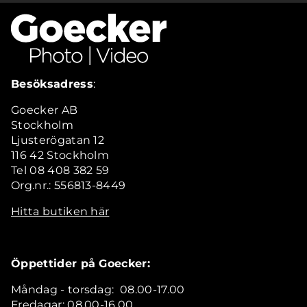
Besöksadress
:
Goecker AB
Stockholm
Ljusterögatan 12
116 42 Stockholm
Tel 08 408 382 59
Org.nr.: 556813-8449
Hitta butiken här
Öppettider på Goecker:
Måndag - torsdag: 08.00-17.00
Fredagar: 08.00-16.00