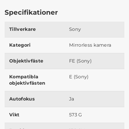
Specifikationer
Tillverkare
Sony
Kategori
Mirrorless kamera
Objektivfäste
FE (Sony)
Kompatibla
E (Sony)
objektivfästen
Autofokus
Ja
Vikt
573 G