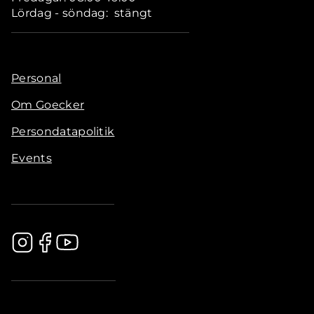
Lördag - söndag: stängt
Personal
Om Goecker
Persondatapolitik
Events
.............................................