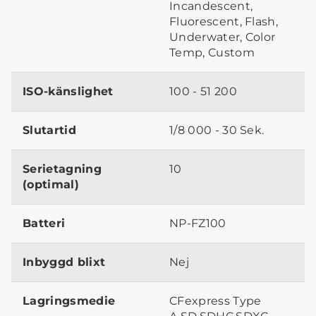
Incandescent,
Fluorescent, Flash,
Underwater, Color
Temp, Custom
ISO-känslighet
100 - 51 200
Slutartid
1/8 000 - 30 Sek.
Serietagning
10
(optimal)
Batteri
NP-FZ100
Inbyggd blixt
Nej
Lagringsmedie
CFexpress Type