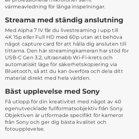
värmeavledning för långa inspelningar.
Streama med ständig anslutning
Med Alpha 7 IV får du livestreaming i upp till
4K 15p eller Full HD med 60p utan att behöva
något capture card för att hålla dig ansluten till
tittarna. Den här streamingkameran har stöd för
USB-C Gen 3.2, ultrasnabb Wi-Fi-krets och
automatiskt läge för säkerhetskopiering via
Bluetooth, så att du kan överföra och dela ditt
material direkt med hela världen.
Bäst upplevelse med Sony
Få utlopp för din kreativitet med något av 40
egenutvecklade fullformatsobjektiv från Sony.
Objektiven är utformade specifikt för kameror
från Sony och ger dig bästa kvalitet och
fotoupplevelse.