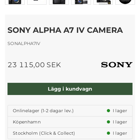
SONY ALPHA A7 IV CAMERA
SONALPHA7IV
23 115,00 SEK
Lägg i kundvagn
Onlinelager (1-2 dagar lev.)
I lager
Köpenhamn
I lager
Stockholm (Click & Collect)
I lager