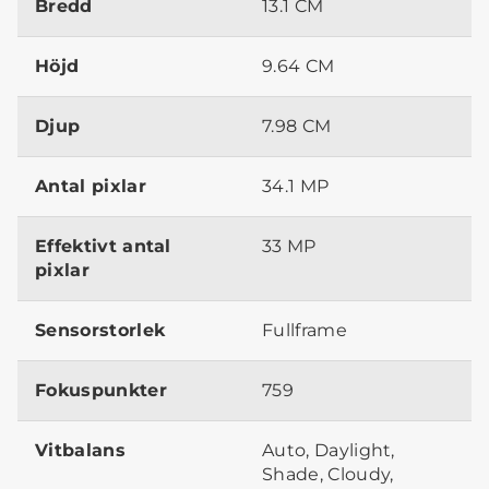
Bredd
13.1 CM
Höjd
9.64 CM
Djup
7.98 CM
Antal pixlar
34.1 MP
Effektivt antal
33 MP
pixlar
Sensorstorlek
Fullframe
Fokuspunkter
759
Vitbalans
Auto, Daylight,
Shade, Cloudy,