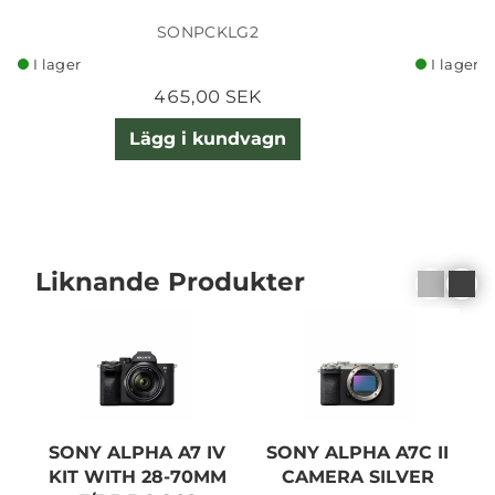
SONPCKLG2
I lager
I lager
465,00 SEK
Lägg i kundvagn
Liknande Produkter
SONY ALPHA A7 IV
SONY ALPHA A7C II
KIT WITH 28-70MM
CAMERA SILVER