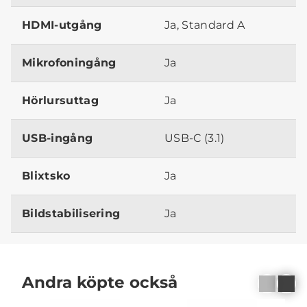
HDMI-utgång
Ja, Standard A
Mikrofoningång
Ja
Hörlursuttag
Ja
USB-ingång
USB-C (3.1)
Blixtsko
Ja
Bildstabilisering
Ja
Andra köpte också