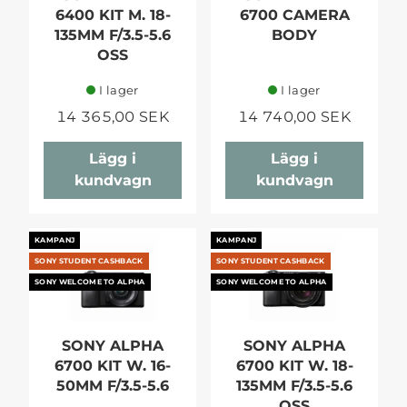
6400 KIT M. 18-
6700 CAMERA
135MM F/3.5-5.6
BODY
OSS
I lager
I lager
14 365,00 SEK
14 740,00 SEK
Lägg i
Lägg i
kundvagn
kundvagn
KAMPANJ
KAMPANJ
SONY STUDENT CASHBACK
SONY STUDENT CASHBACK
SONY WELCOME TO ALPHA
SONY WELCOME TO ALPHA
SONY ALPHA
SONY ALPHA
6700 KIT W. 16-
6700 KIT W. 18-
50MM F/3.5-5.6
135MM F/3.5-5.6
OSS