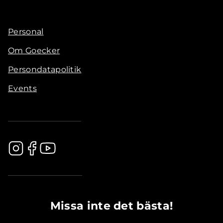
Personal
Om Goecker
Persondatapolitik
Events
.............................................
Missa inte det bästa!