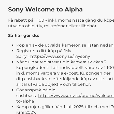
Sony Welcome to Alpha
Få rabatt på 1 100:- inkl. moms nästa gång du köp
utvalda objektiv, mikrofoner eller tillbehör.
Så här gör du:
Köp en av de utvalda kameror, se listan nedan
Registrera ditt köp på "My
Sony":
https://www.sony.se/mysony
När du har registrerat din kamera skickas 3
kupongkoder till ett individuellt värde av 1 100
inkl. moms vardera via e-post. Kupongen ger
dig cashback vid efterföljande köp av ett stort
antal utvalda objektiv och tillbehör.
Gör anspråk på din
cashback:
https://www.sony.se/promo/welcom
to-alpha
Kampanjen gäller från 1 juli 2025 till och med 
juni 2027.