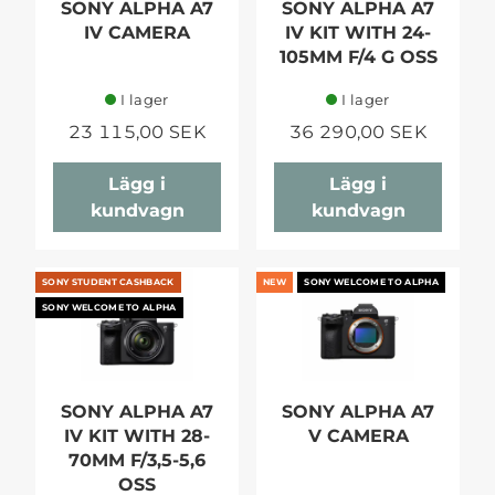
SONY ALPHA A7
SONY ALPHA A7
IV CAMERA
IV KIT WITH 24-
105MM F/4 G OSS
I lager
I lager
23 115,00 SEK
36 290,00 SEK
Lägg i
Lägg i
kundvagn
kundvagn
SONY STUDENT CASHBACK
NEW
SONY WELCOME TO ALPHA
SONY WELCOME TO ALPHA
SONY ALPHA A7
SONY ALPHA A7
IV KIT WITH 28-
V CAMERA
70MM F/3,5-5,6
OSS