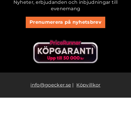
Nyheter, erbjudanden och inbjudningar till
evenemang
Prenumerera på nyhetsbrev
info@goecker.se
|
Köpvillkor