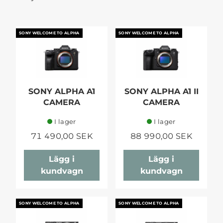
SONY WELCOME TO ALPHA
SONY WELCOME TO ALPHA
SONY ALPHA A1
SONY ALPHA A1 II
CAMERA
CAMERA
I lager
I lager
71 490,00 SEK
88 990,00 SEK
Lägg i
Lägg i
kundvagn
kundvagn
SONY WELCOME TO ALPHA
SONY WELCOME TO ALPHA