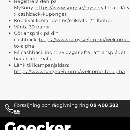
Registrera den på
MySony:
https://www.sony.se/mysony
för att få 3
x cashback-kuponger
Köp kvalificerande lins/mikrofon/tillbehör
Vänta 30 dagar
Gör anspråk på din
cashback:
https://www.sony.se/promo/welcome-
to-alpha
Få cashback inom 28 dagar efter att anspråket
har accepterats
Länk till kampanjsidan:
https://www.sony.se/promo/welcome-to-alpha
Försäljning och rådgivning ring
08 408 382
59