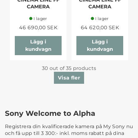
CAMERA
CAMERA
I lager
I lager
46 690,00 SEK
64 620,00 SEK
Lägg i
Lägg i
kundvagn
kundvagn
30 out of 35 products
Visa fler
Sony Welcome to Alpha
Registrera din kvalificerade kamera på My Sony nu
och få upp till 3 300:- inkl. moms rabatt på dina