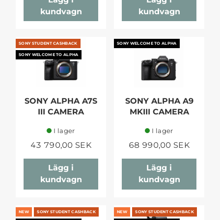
kundvagn
kundvagn
SONY STUDENT CASHBACK
SONY WELCOME TO ALPHA
SONY WELCOME TO ALPHA
SONY ALPHA A7S
SONY ALPHA A9
III CAMERA
MKIII CAMERA
I lager
I lager
43 790,00 SEK
68 990,00 SEK
Lägg i
Lägg i
kundvagn
kundvagn
NEW
SONY STUDENT CASHBACK
NEW
SONY STUDENT CASHBACK