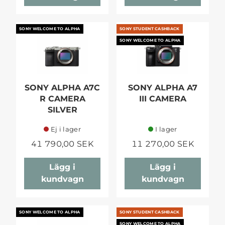
SONY WELCOME TO ALPHA
SONY STUDENT CASHBACK
SONY WELCOME TO ALPHA
SONY ALPHA A7C
SONY ALPHA A7
R CAMERA
III CAMERA
SILVER
Ej i lager
I lager
41 790,00 SEK
11 270,00 SEK
Lägg i
Lägg i
kundvagn
kundvagn
SONY WELCOME TO ALPHA
SONY STUDENT CASHBACK
SONY WELCOME TO ALPHA