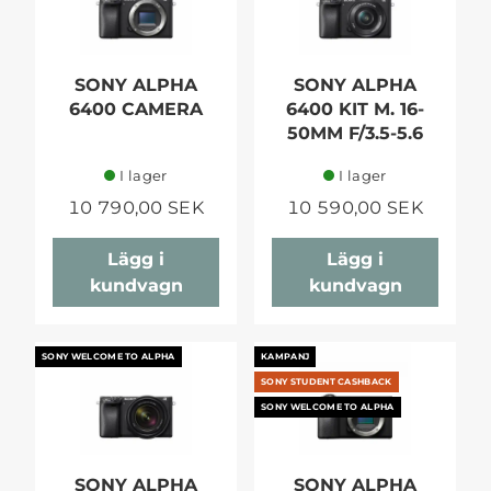
SONY ALPHA
SONY ALPHA
6400 CAMERA
6400 KIT M. 16-
50MM F/3.5-5.6
I lager
I lager
10 790,00 SEK
10 590,00 SEK
Lägg i
Lägg i
kundvagn
kundvagn
SONY WELCOME TO ALPHA
KAMPANJ
SONY STUDENT CASHBACK
SONY WELCOME TO ALPHA
SONY ALPHA
SONY ALPHA