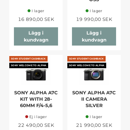
I lager
I lager
16 890,00 SEK
19 990,00 SEK
Lägg i
Lägg i
kundvagn
kundvagn
SONY STUDENT CASHBACK
SONY STUDENT CASHBACK
SONY WELCOME TO ALPHA
SONY WELCOME TO ALPHA
SONY ALPHA A7C
SONY ALPHA A7C
KIT WITH 28-
II CAMERA
60MM F/4-5,6
SILVER
Ej i lager
I lager
22 490,00 SEK
21 990,00 SEK