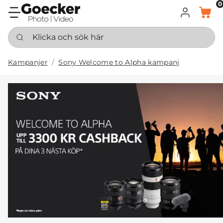
0
LOGGA IN
KORG
Klicka och sök här
Kampanjer
Sony Welcome to Alpha kampanj