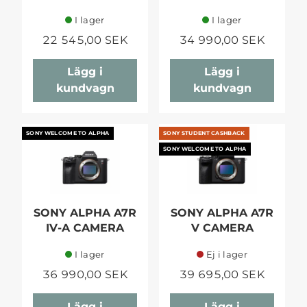
I lager
I lager
22 545,00 SEK
34 990,00 SEK
Lägg i
Lägg i
kundvagn
kundvagn
SONY WELCOME TO ALPHA
SONY STUDENT CASHBACK
SONY WELCOME TO ALPHA
SONY ALPHA A7R
SONY ALPHA A7R
IV-A CAMERA
V CAMERA
I lager
Ej i lager
36 990,00 SEK
39 695,00 SEK
Lägg i
Lägg i