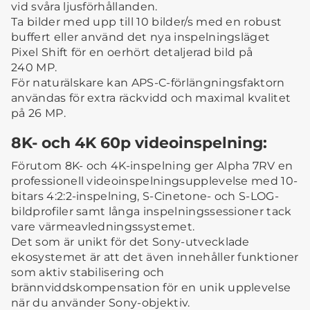
vid svåra ljusförhållanden.
Ta bilder med upp till 10 bilder/s med en robust
buffert eller använd det nya inspelningsläget
Pixel Shift för en oerhört detaljerad bild på
240 MP.
För naturälskare kan APS-C-förlängningsfaktorn
användas för extra räckvidd och maximal kvalitet
på 26 MP.
8K- och 4K 60p videoinspelning:
Förutom 8K- och 4K-inspelning ger Alpha 7RV en
professionell videoinspelningsupplevelse med 10-
bitars 4:2:2-inspelning, S-Cinetone- och S-LOG-
bildprofiler samt långa inspelningssessioner tack
vare värmeavledningssystemet.
Det som är unikt för det Sony-utvecklade
ekosystemet är att det även innehåller funktioner
som aktiv stabilisering och
brännviddskompensation för en unik upplevelse
när du använder Sony-objektiv.