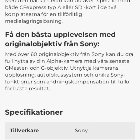
Med den här kameran kan du även spela in med
både CFexpress typ A eller SD -kort i de två
kortplatserna för en tillförlitlig
medielagringslösning.
Få den bästa upplevelsen med
originalobjektiv från Sony:
Med över 60 originalobjektiv från Sony kan du dra
full nytta av din Alpha-kamera med våra senaste
GMaster- och G-objektiv. Utnyttja kamerans
upplösning, autofokussystem och unika Sony-
funktioner som andningskompensation till fullo
för bästa resultat.
Specifikationer
Tillverkare
Sony