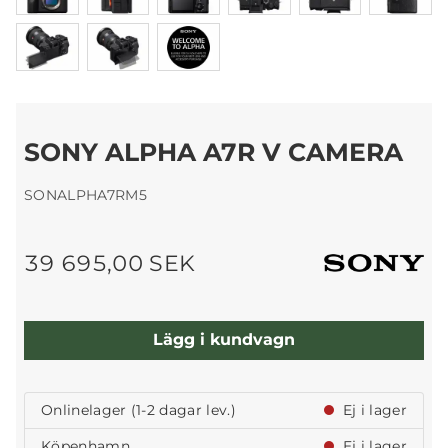
SONY ALPHA A7R V CAMERA
SONALPHA7RM5
39 695,00 SEK
Lägg i kundvagn
Onlinelager (1-2 dagar lev.)
Ej i lager
Köpenhamn
Ej i lager