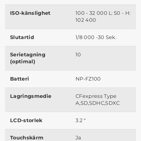
ISO-känslighet
100 - 32 000 L: 50 - H:
102 400
Slutartid
1/8 000 -30 Sek.
Serietagning
10
(optimal)
Batteri
NP-FZ100
Lagringsmedie
CFexpress Type
A,SD,SDHC,SDXC
LCD-storlek
3.2 "
Touchskärm
Ja