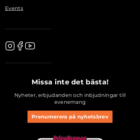
Events
.............................................
Missa inte det bästa!
Nyheter, erbjudanden och inbjudningar till
evenemang
Prenumerera på nyhetsbrev