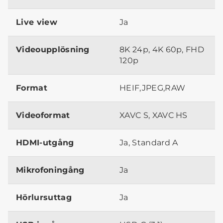
Live view
Ja
Videoupplösning
8K 24p, 4K 60p, FHD
120p
Format
HEIF,JPEG,RAW
Videoformat
XAVC S, XAVC HS
HDMI-utgång
Ja, Standard A
Mikrofoningång
Ja
Hörlursuttag
Ja