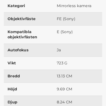
Kategori
Mirrorless kamera
Objektivfäste
FE (Sony)
Kompatibla
E (Sony)
objektivfästen
Autofokus
Ja
Vikt
723 G
Bredd
13.13 CM
Höjd
9.69 CM
Djup
8.24 CM