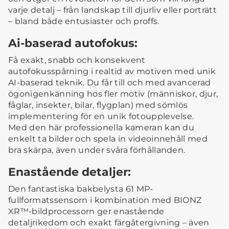
varje detalj – från landskap till djurliv eller porträtt
– bland både entusiaster och proffs.
Ai-baserad autofokus:
Få exakt, snabb och konsekvent
autofokusspårning i realtid av motiven med unik
AI-baserad teknik. Du får till och med avancerad
ögonigenkänning hos fler motiv (människor, djur,
fåglar, insekter, bilar, flygplan) med sömlös
implementering för en unik fotoupplevelse.
Med den här professionella kameran kan du
enkelt ta bilder och spela in videoinnehåll med
bra skärpa, även under svåra förhållanden.
Enastående detaljer:
Den fantastiska bakbelysta 61 MP-
fullformatssensorn i kombination med BIONZ
XR™-bildprocessorn ger enastående
detaljrikedom och exakt färgåtergivning – även