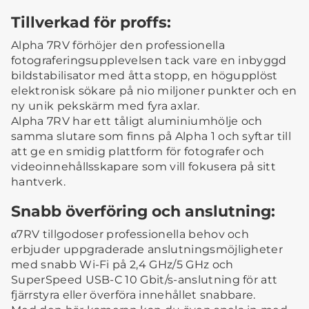
Tillverkad för proffs:
Alpha 7RV förhöjer den professionella
fotograferingsupplevelsen tack vare en inbyggd
bildstabilisator med åtta stopp, en högupplöst
elektronisk sökare på nio miljoner punkter och en
ny unik pekskärm med fyra axlar.
Alpha 7RV har ett tåligt aluminiumhölje och
samma slutare som finns på Alpha 1 och syftar till
att ge en smidig plattform för fotografer och
videoinnehållsskapare som vill fokusera på sitt
hantverk.
Snabb överföring och anslutning:
α7RV tillgodoser professionella behov och
erbjuder uppgraderade anslutningsmöjligheter
med snabb Wi-Fi på 2,4 GHz/5 GHz och
SuperSpeed USB-C 10 Gbit/s-anslutning för att
fjärrstyra eller överföra innehållet snabbare.