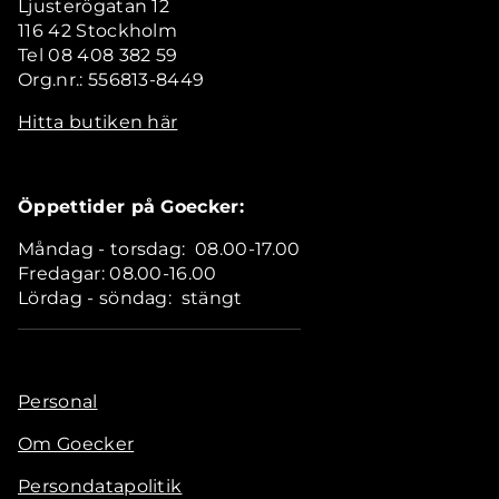
Ljusterögatan 12
116 42 Stockholm
Tel 08 408 382 59
Org.nr.: 556813-8449
Hitta butiken här
Öppettider på Goecker:
Måndag - torsdag: 08.00-17.00
Fredagar: 08.00-16.00
Lördag - söndag: stängt
Personal
Om Goecker
Persondatapolitik