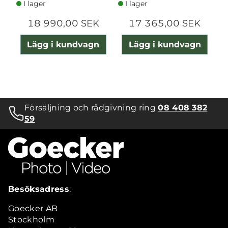
I lager
I lager
18 990,00 SEK
17 365,00 SEK
Lägg i kundvagn
Lägg i kundvagn
Försäljning och rådgivning ring
08 408 382
59
Besöksadress
:
Goecker AB
Stockholm