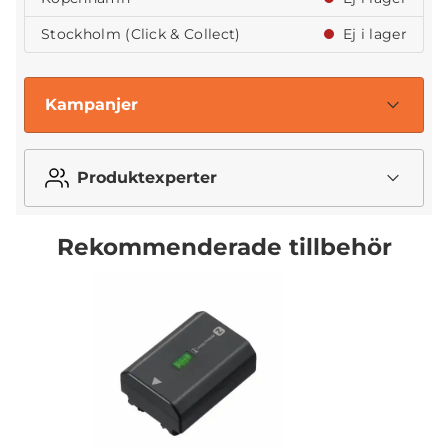
Stockholm (Click & Collect)
Ej i lager
Kampanjer
Produktexperter
Rekommenderade tillbehör