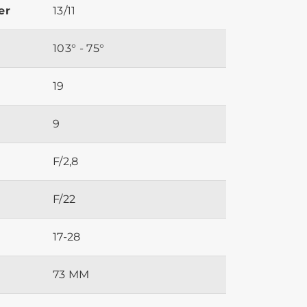
er
13/11
103° - 75°
19
9
F/2,8
F/22
17-28
73 MM