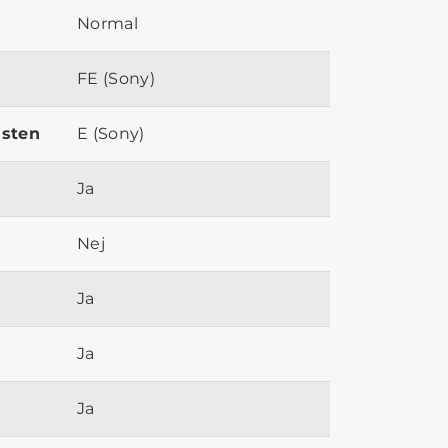
Normal
FE (Sony)
ästen
E (Sony)
Ja
Nej
Ja
Ja
Ja