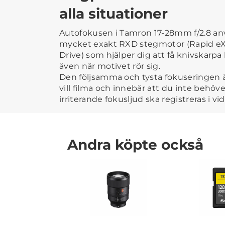
alla situationer
Autofokusen i Tamron 17-28mm f/2.8 a
mycket exakt RXD stegmotor (Rapid eXt
Drive) som hjälper dig att få knivskarpa b
även när motivet rör sig.
Den följsamma och tysta fokuseringen ä
vill filma och innebär att du inte behöve
irriterande fokusljud ska registreras i vi
Andra köpte också