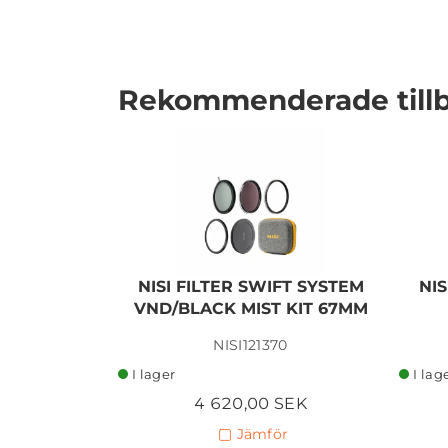
Rekommenderade till
I lager
NISI FILTER SWIFT SYSTEM
NIS
VND/BLACK MIST KIT 67MM
NISI121370
I lager
I lag
4 620,00 SEK
Jämför