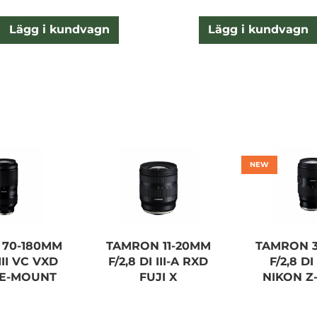
Lägg i kundvagn
Lägg i kundvagn
NEW
 70-180MM
TAMRON 11-20MM
TAMRON 3
 III VC VXD
F/2,8 DI III-A RXD
F/2,8 DI
 E-MOUNT
FUJI X
NIKON Z