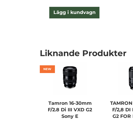
Lägg i kundvagn
Liknande Produkter
NEW
Tamron 16-30mm
TAMRON
F/2.8 Di III VXD G2
F/2,8 DI
Sony E
G2 FOR