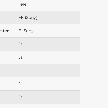
Tele
FE (Sony)
ästen
E (Sony)
Ja
Ja
Ja
Ja
Ja