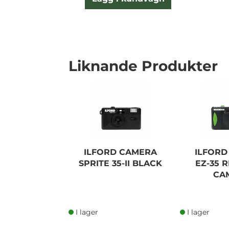
Liknande Produkter
ILFORD CAMERA
ILFOR
SPRITE 35-II BLACK
EZ-35 
CA
I lager
I lager