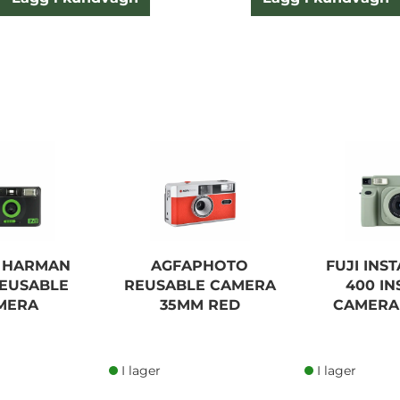
D HARMAN
AGFAPHOTO
FUJI INS
REUSABLE
REUSABLE CAMERA
400 IN
MERA
35MM RED
CAMERA
I lager
I lager