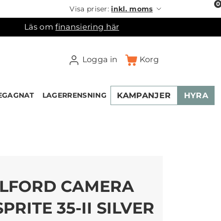
0
Visa priser:
inkl. moms
Läs om
finansiering här
Logga in
Korg
KAMPANJER
HYRA
EGAGNAT
LAGERRENSNING
×
ukorgen
ILFORD CAMERA
SPRITE 35-II SILVER