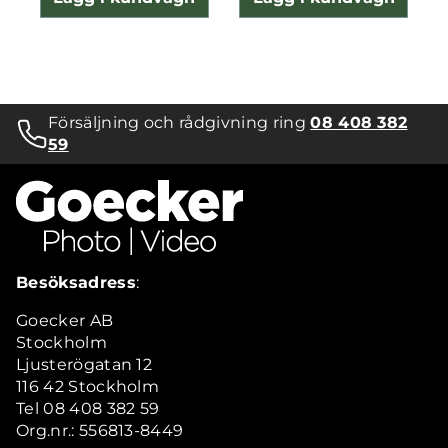
Försäljning och rådgivning ring
08 408 382
59
Besöksadress
:
Goecker AB
Stockholm
Ljusterögatan 12
116 42 Stockholm
Tel 08 408 382 59
Org.nr.: 556813-8449