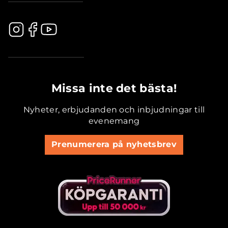
.............................................
Missa inte det bästa!
Nyheter, erbjudanden och inbjudningar till
evenemang
Prenumerera på nyhetsbrev