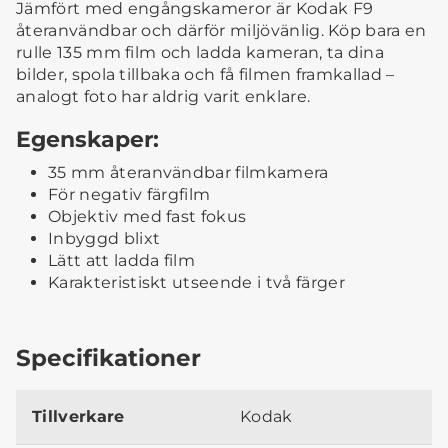
Jämfört med engångskameror är Kodak F9
återanvändbar och därför miljövänlig. Köp bara en
rulle 135 mm film och ladda kameran, ta dina
bilder, spola tillbaka och få filmen framkallad –
analogt foto har aldrig varit enklare.
Egenskaper:
35 mm återanvändbar filmkamera
För negativ färgfilm
Objektiv med fast fokus
Inbyggd blixt
Lätt att ladda film
Karakteristiskt utseende i två färger
Specifikationer
Tillverkare
Kodak