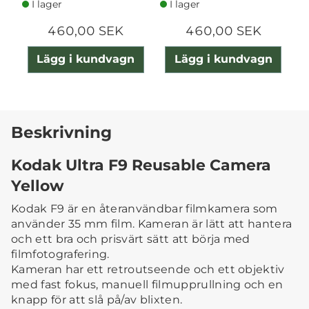
I lager
I lager
460,00 SEK
460,00 SEK
Lägg i kundvagn
Lägg i kundvagn
Beskrivning
Kodak Ultra F9 Reusable Camera
Yellow
Kodak F9 är en återanvändbar filmkamera som
använder 35 mm film. Kameran är lätt att hantera
och ett bra och prisvärt sätt att börja med
filmfotografering.
Kameran har ett retroutseende och ett objektiv
med fast fokus, manuell filmupprullning och en
knapp för att slå på/av blixten.