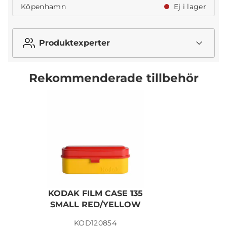
Köpenhamn
Ej i lager
Produktexperter
Rekommenderade tillbehör
KODAK FILM CASE 135
SMALL RED/YELLOW
KOD120854