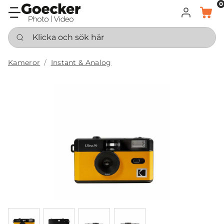
0
LOGGA IN
KORG
Klicka och sök här
Kameror
Instant & Analog