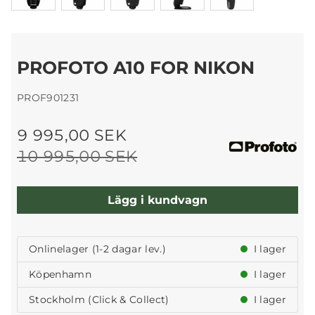
PROFOTO A10 FOR NIKON
PROF901231
9 995,00 SEK
10 995,00 SEK
Lägg i kundvagn
Onlinelager (1-2 dagar lev.)
I lager
Köpenhamn
I lager
Stockholm (Click & Collect)
I lager