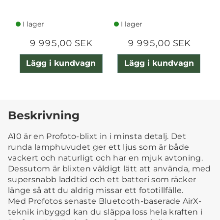
I lager
I lager
9 995,00 SEK
9 995,00 SEK
Lägg i kundvagn
Lägg i kundvagn
Beskrivning
A10 är en Profoto-blixt in i minsta detalj. Det
runda lamphuvudet ger ett ljus som är både
vackert och naturligt och har en mjuk avtoning.
Dessutom är blixten väldigt lätt att använda, med
supersnabb laddtid och ett batteri som räcker
länge så att du aldrig missar ett fototillfälle.
Med Profotos senaste Bluetooth-baserade AirX-
teknik inbyggd kan du släppa loss hela kraften i