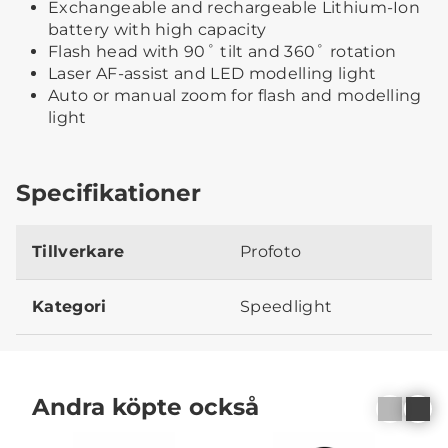
Exchangeable and rechargeable Lithium-Ion
battery with high capacity
Flash head with 90˚ tilt and 360˚ rotation
Laser AF-assist and LED modelling light
Auto or manual zoom for flash and modelling
light
Specifikationer
Tillverkare
Profoto
Kategori
Speedlight
Andra köpte också