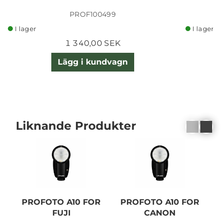
PROF100499
I lager
I lager
1 340,00 SEK
Lägg i kundvagn
Liknande Produkter
PROFOTO A10 FOR
PROFOTO A10 FOR
FUJI
CANON