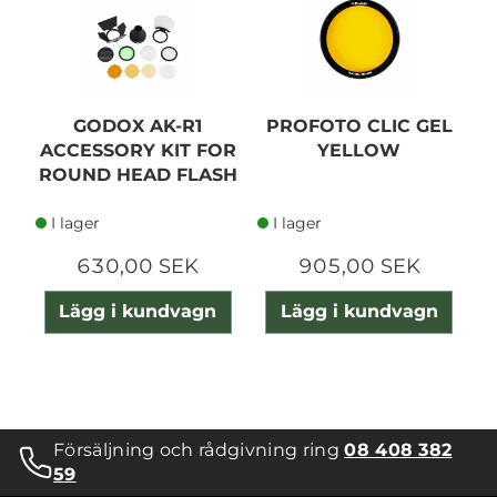
GODOX AK-R1
PROFOTO CLIC GEL
ACCESSORY KIT FOR
YELLOW
ROUND HEAD FLASH
I lager
I lager
630,00 SEK
905,00 SEK
Lägg i kundvagn
Lägg i kundvagn
Försäljning och rådgivning ring
08 408 382
59