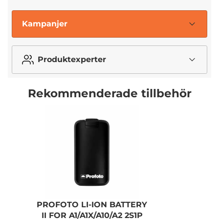
Kampanjer
Produktexperter
Rekommenderade tillbehör
PROFOTO LI-ION BATTERY
II FOR A1/A1X/A10/A2 2S1P