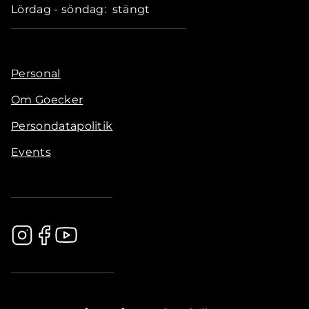
Lördag - söndag: stängt
Personal
Om Goecker
Persondatapolitik
Events
.............................................