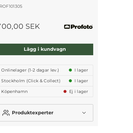
ROF101305
700,00 SEK
Lägg i kundvagn
Onlinelager (1-2 dagar lev.)
I lager
Stockholm (Click & Collect)
I lager
Köpenhamn
Ej i lager
Produktexperter