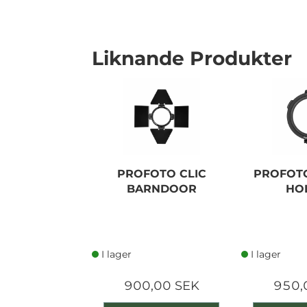
Liknande Produkter
PROFOTO CLIC
PROFOTO
BARNDOOR
HO
I lager
I lager
900,00 SEK
950,