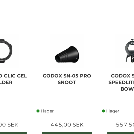
 CLIC GEL
GODOX SN-05 PRO
GODOX S
LDER
SNOOT
SPEEDLIT
BOW
I lager
I lager
00 SEK
445,00 SEK
557,5