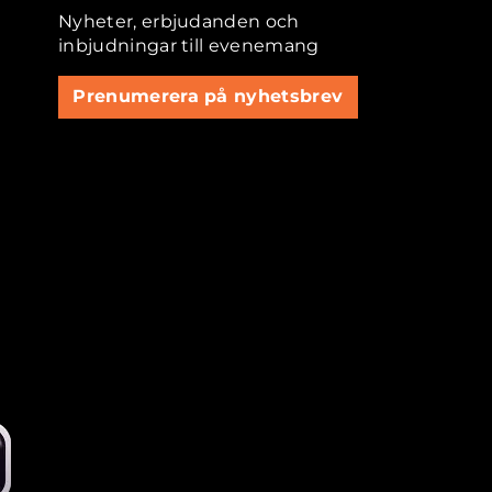
Nyheter, erbjudanden och
inbjudningar till evenemang
Prenumerera på nyhetsbrev