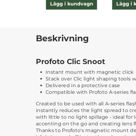
Lägg i kundvagn
Lägg i
Beskrivning
Profoto Clic Snoot
Instant mount with magnetic click
Stack over Clic light shaping tools w
Delivered in a protective case
Compatible with Profoto A-series fl
Created to be used with all A-series flas
instantly reduces the light spread to cr
with little to no light spillage - ideal fo
accenting on the go and creating lens fl
Thanks to Profoto's magnetic mount des