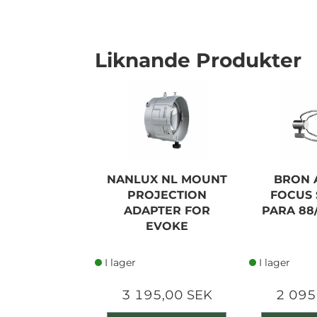
Liknande Produkter
NANLUX NL MOUNT
BRON 
PROJECTION
FOCUS 
ADAPTER FOR
PARA 88/
EVOKE
I lager
I lager
3 195,00 SEK
2 095