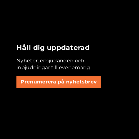
Håll dig uppdaterad
Nyheter, erbjudanden och
inbjudningar till evenemang
Prenumerera på nyhetsbrev