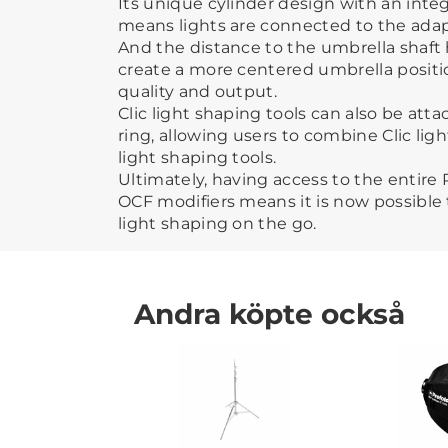
Its unique cylinder design with an inte
means lights are connected to the adapt
And the distance to the umbrella shaft
create a more centered umbrella positi
quality and output.
Clic light shaping tools can also be att
ring, allowing users to combine Clic lig
light shaping tools.
Ultimately, having access to the entire 
OCF modifiers means it is now possible 
light shaping on the go.
Andra köpte också