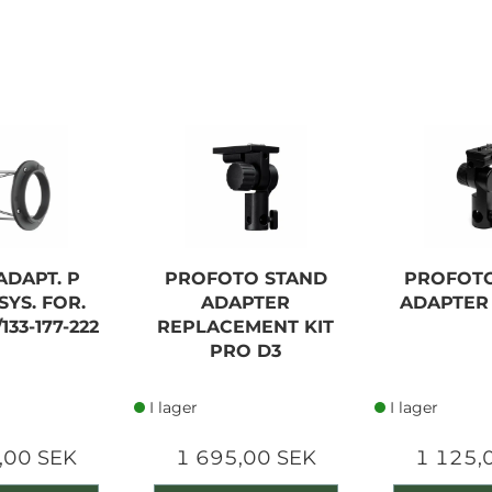
ADAPT. P
PROFOTO STAND
PROFOTO
SYS. FOR.
ADAPTER
ADAPTER 
133-177-222
REPLACEMENT KIT
PRO D3
I lager
I lager
,00 SEK
1 695,00 SEK
1 125,