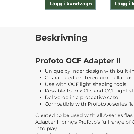
Lägg i kundvagn
Lägg i
Beskrivning
Profoto OCF Adapter II
Unique cylinder design with built
Guaranteed centered umbrella posi
Use with OCF light shaping tools
Possible to mix Clic and OCF light s
Delivered in a protective case
Compatible with Profoto A-series fl
Created to be used with all A-series flas
Adapter II brings Profoto's full range of
into play.