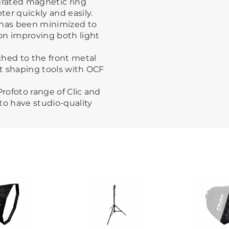
grated magnetic ring
er quickly and easily.
 has been minimized to
on improving both light
ached to the front metal
ht shaping tools with OCF
Profoto range of Clic and
to have studio-quality