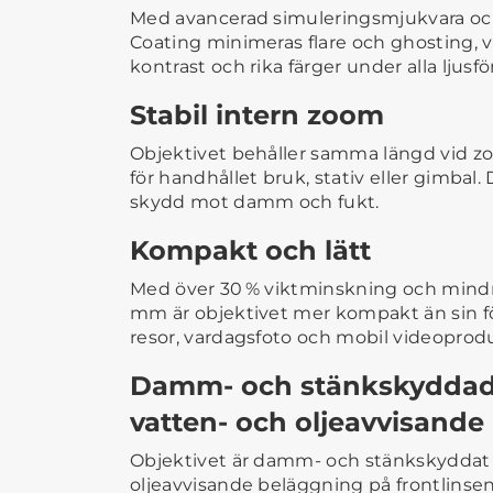
Med avancerad simuleringsmjukvara oc
Coating minimeras flare och ghosting, vi
kontrast och rika färger under alla ljusf
Stabil intern zoom
Objektivet behåller samma längd vid z
för handhållet bruk, stativ eller gimbal.
skydd mot damm och fukt.
Kompakt och lätt
Med över 30 % viktminskning och mindre
mm är objektivet mer kompakt än sin fö
resor, vardagsfoto och mobil videoprod
Damm- och stänkskyddad 
vatten- och oljeavvisande
Objektivet är damm- och stänkskyddat
oljeavvisande beläggning på frontlinsen 