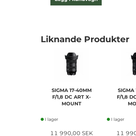
Liknande Produkter
SIGMA 17-40MM
SIGMA
F/1,8 DC ART X-
F/1,8 D
MOUNT
MO
I lager
I lager
11 990,00 SEK
11 99