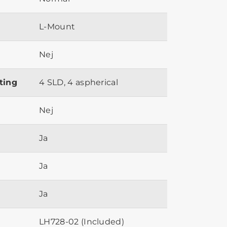
L-Mount
Nej
ting
4 SLD, 4 aspherical
Nej
Ja
Ja
Ja
LH728-02 (Included)