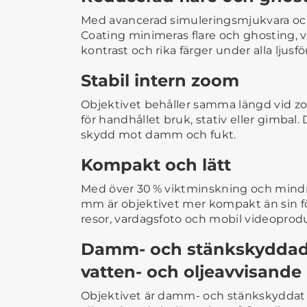
Med avancerad simuleringsmjukvara oc
Coating minimeras flare och ghosting, vi
kontrast och rika färger under alla ljusf
Stabil intern zoom
Objektivet behåller samma längd vid z
för handhållet bruk, stativ eller gimbal.
skydd mot damm och fukt.
Kompakt och lätt
Med över 30 % viktminskning och mindre
mm är objektivet mer kompakt än sin fö
resor, vardagsfoto och mobil videoprod
Damm- och stänkskyddad 
vatten- och oljeavvisande
Objektivet är damm- och stänkskyddat