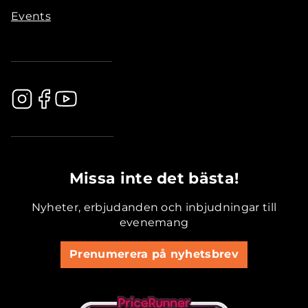
Events
.............................................
Missa inte det bästa!
Nyheter, erbjudanden och inbjudningar till
evenemang
Prenumerera på nyhetsbrev