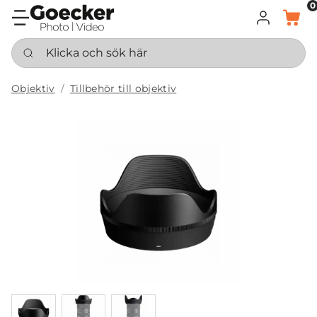
0
LOGGA IN
KORG
Klicka och sök här
Objektiv
Tillbehör till objektiv