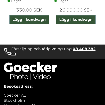
I lager
I lager
330,00 SEK
26 990,00 SEK
Lägg i kundvagn
Lägg i kundvagn
Försäljning och rådgivning ring
08 408 382
59
Besöksadress
:
Goecker AB
Stockholm