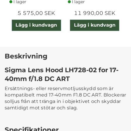
I lager
I lager
5 575,00 SEK
11 990,00 SEK
Lägg i kundvagn
Lägg i kundvagn
Beskrivning
Sigma Lens Hood LH728-02 for 17-
40mm f/1.8 DC ART
Ersättnings- eller reservmotljusskydd som är
kompatibelt med 17-40mm F1.8 DC ART. Blockerar
solljus från att tränga in i objektivet och skyddar
samtidigt mot stötar och slag.
Specifikationer