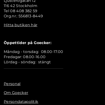
Ljusterögatan 12
116 42 Stockholm
Tel 08 408 382 59
Org.nr.: 556813-8449
Hitta butiken här
Öppettider på Goecker:
Måndag - torsdag: 08.00-17.00
Fredagar: 08.00-16.00
Lördag - söndag: stängt
Personal
Om Goecker
Persondatapolitik