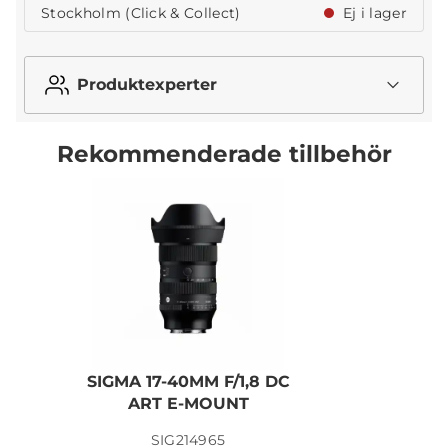
Stockholm (Click & Collect)
Ej i lager
Produktexperter
Rekommenderade tillbehör
SIGMA 17-40MM F/1,8 DC
ART E-MOUNT
SIG214965