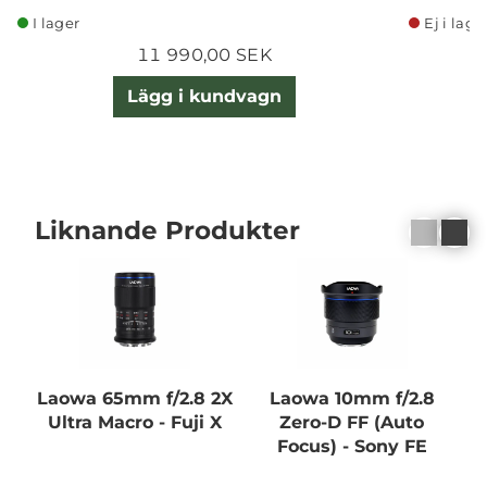
I lager
Ej i lage
11 990,00 SEK
Lägg i kundvagn
Liknande Produkter
Laowa 65mm f/2.8 2X
Laowa 10mm f/2.8
Ultra Macro - Fuji X
Zero-D FF (Auto
Focus) - Sony FE